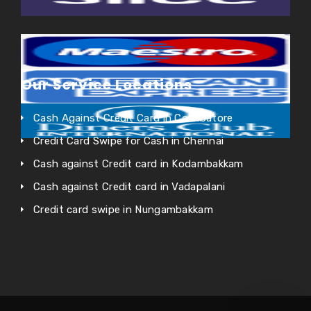
Our Service Locations
Cash Against Credit Card in Coimbatore
Credit Card Swipe for Cash in Chennai
Cash against Credit card in Kodambakkam
Cash against Credit card in Vadapalani
Credit card swipe in Nungambakkam