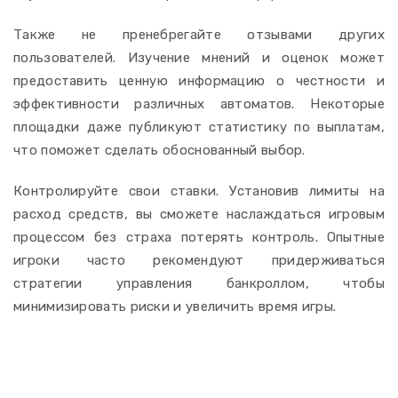
Также не пренебрегайте отзывами других
пользователей. Изучение мнений и оценок может
предоставить ценную информацию о честности и
эффективности различных автоматов. Некоторые
площадки даже публикуют статистику по выплатам,
что поможет сделать обоснованный выбор.
Контролируйте свои ставки. Установив лимиты на
расход средств, вы сможете наслаждаться игровым
процессом без страха потерять контроль. Опытные
игроки часто рекомендуют придерживаться
стратегии управления банкроллом, чтобы
минимизировать риски и увеличить время игры.
Анализ рейтингов и
популярности игр в Vavada