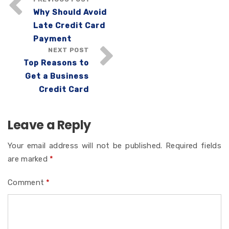
Why Should Avoid
Late Credit Card
Payment
NEXT POST
Top Reasons to
Get a Business
Credit Card
Leave a Reply
Your email address will not be published.
Required fields
are marked
*
Comment
*