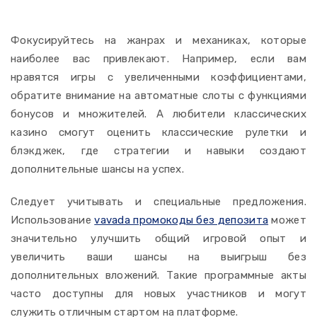
Фокусируйтесь на жанрах и механиках, которые
наиболее вас привлекают. Например, если вам
нравятся игры с увеличенными коэффициентами,
обратите внимание на автоматные слоты с функциями
бонусов и множителей. А любители классических
казино смогут оценить классические рулетки и
блэкджек, где стратегии и навыки создают
дополнительные шансы на успех.
Следует учитывать и специальные предложения.
Использование
vavada промокоды без депозита
может
значительно улучшить общий игровой опыт и
увеличить ваши шансы на выигрыш без
дополнительных вложений. Такие программные акты
часто доступны для новых участников и могут
служить отличным стартом на платформе.