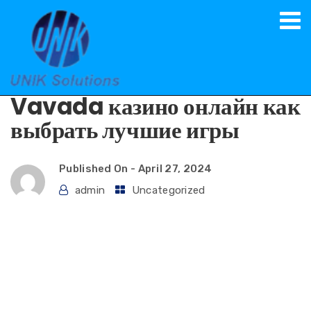
Spot Cash on Credit Card
Vavada казино онлайн как
выбрать лучшие игры
Published On -
April 27, 2024
admin
Uncategorized