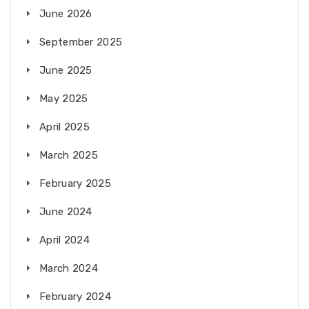
June 2026
September 2025
June 2025
May 2025
April 2025
March 2025
February 2025
June 2024
April 2024
March 2024
February 2024