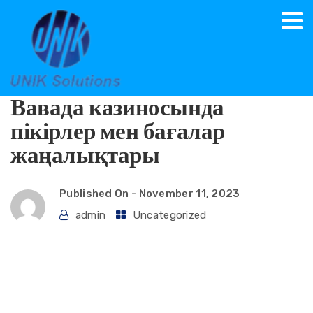
Spot Cash on Credit Card
Вавада казиносында
пікірлер мен бағалар
жаңалықтары
Published On -
November 11, 2023
admin
Uncategorized