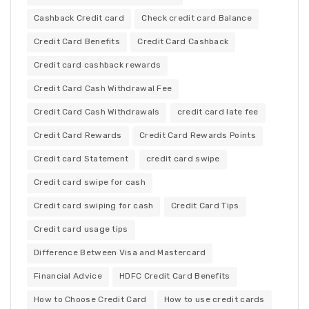
Cashback Credit card
Check credit card Balance
Credit Card Benefits
Credit Card Cashback
Credit card cashback rewards
Credit Card Cash Withdrawal Fee
Credit Card Cash Withdrawals
credit card late fee
Credit Card Rewards
Credit Card Rewards Points
Credit card Statement
credit card swipe
Credit card swipe for cash
Credit card swiping for cash
Credit Card Tips
Credit card usage tips
Difference Between Visa and Mastercard
Financial Advice
HDFC Credit Card Benefits
How to Choose Credit Card
How to use credit cards