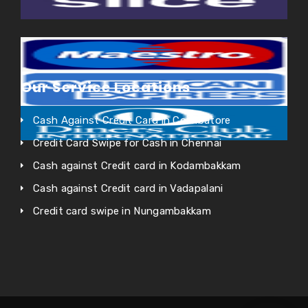
Our Service Locations
Cash Against Credit Card in Coimbatore
Credit Card Swipe for Cash in Chennai
Cash against Credit card in Kodambakkam
Cash against Credit card in Vadapalani
Credit card swipe in Nungambakkam