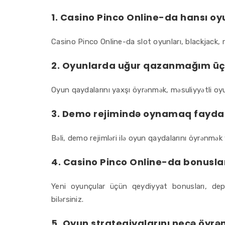
Tez-tez Verilən Suallar
1. Casino Pinco Online-da hansı o
Casino Pinco Online-da slot oyunları, blackjack, 
2. Oyunlarda uğur qazanmağım üç
Oyun qaydalarını yaxşı öyrənmək, məsuliyyətli oyun
3. Demo rejimində oynamaq faydal
Bəli, demo rejimləri ilə oyun qaydalarını öyrənmə
4. Casino Pinco Online-da bonuslar
Yeni oyunçular üçün qeydiyyat bonusları, dep
bilərsiniz.
5. Oyun strategiyalarını necə öyrə