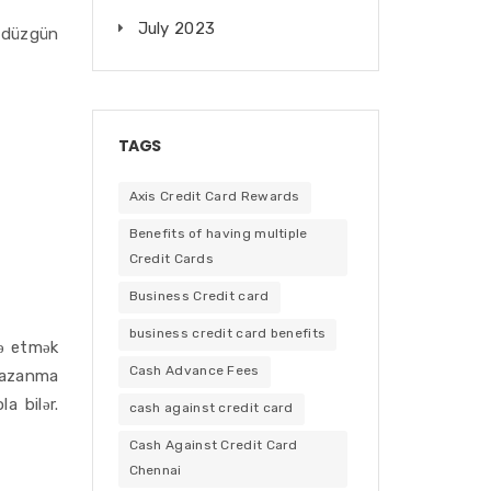
July 2023
n düzgün
TAGS
Axis Credit Card Rewards
Benefits of having multiple
Credit Cards
Business Credit card
business credit card benefits
rə etmək
Cash Advance Fees
 qazanma
a bilər.
cash against credit card
Cash Against Credit Card
Chennai