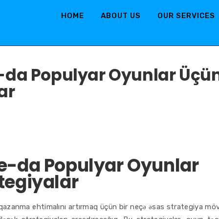
HOME
ABOUT US
OUR SERVICES
-da Populyar Oyunlar Üçü
ar
ne-da Populyar Oyunlar
tegiyalar
qazanma ehtimalını artırmaq üçün bir neçə əsas strategiya mö