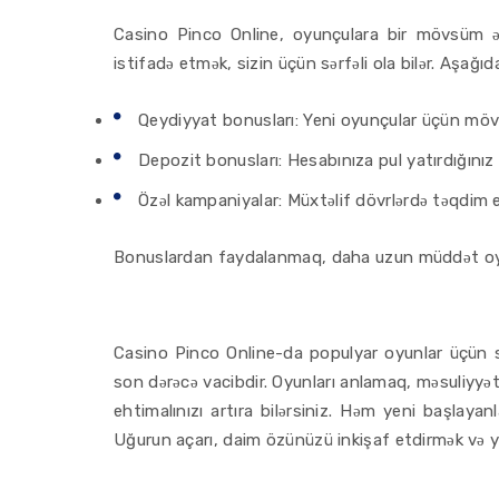
Casino Pinco Online, oyunçulara bir mövsüm ər
istifadə etmək, sizin üçün sərfəli ola bilər. Aşağıd
Qeydiyyat bonusları: Yeni oyunçular üçün mövc
Depozit bonusları: Hesabınıza pul yatırdığını
Özəl kampaniyalar: Müxtəlif dövrlərdə təqdim 
Bonuslardan faydalanmaq, daha uzun müddət oy
Yekun
Casino Pinco Online-da populyar oyunlar üçün 
son dərəcə vacibdir. Oyunları anlamaq, məsuliyyə
ehtimalınızı artıra bilərsiniz. Həm yeni başlayan
Uğurun açarı, daim özünüzü inkişaf etdirmək və yen