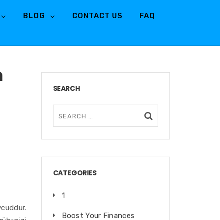
BLOG
CONTACT US
FAQ
n
SEARCH
CATEGORIES
1
vcuddur.
Boost Your Finances