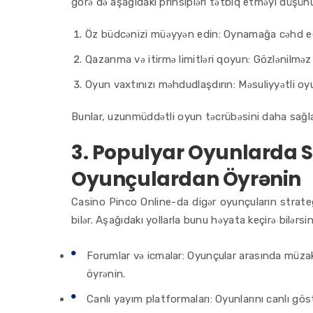
görə də aşağıdakı prinsipləri tətbiq etməyi düşün
Öz büdcənizi müəyyən edin: Oynamağa cəhd ed
Qazanma və itirmə limitləri qoyun: Gözlənilməz
Oyun vaxtınızı məhdudlaşdırın: Məsuliyyətli oyu
Bunlar, uzunmüddətli oyun təcrübəsini daha sağla
3. Populyar Oyunlarda S
Oyunçulardan Öyrənin
Casino Pinco Online-da digər oyunçuların strateg
bilər. Aşağıdakı yollarla bunu həyata keçirə bilərsin
Forumlar və icmalar: Oyunçular arasında müzaki
öyrənin.
Canlı yayım platformaları: Oyunlarını canlı göst